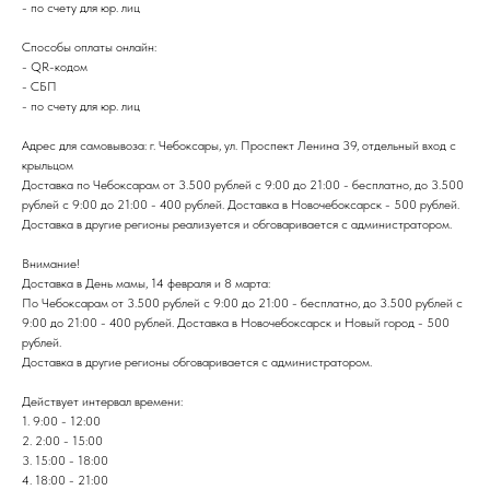
- по счету для юр. лиц
Способы оплаты онлайн:
- QR-кодом
- СБП
- по счету для юр. лиц
Адрес для самовывоза: г. Чебоксары, ул. Проспект Ленина 39, отдельный вход с
крыльцом
Доставка по Чебоксарам от 3.500 рублей с 9:00 до 21:00 - бесплатно, до 3.500
рублей с 9:00 до 21:00 - 400 рублей. Доставка в Новочебоксарск - 500 рублей.
Доставка в другие регионы реализуется и обговаривается с администратором.
Внимание!
Доставка в День мамы, 14 февраля и 8 марта:
По Чебоксарам от 3.500 рублей с 9:00 до 21:00 - бесплатно, до 3.500 рублей с
9:00 до 21:00 - 400 рублей. Доставка в Новочебоксарск и Новый город - 500
рублей.
Доставка в другие регионы обговаривается с администратором.
Действует интервал времени:
1. 9:00 - 12:00
2. 2:00 - 15:00
3. 15:00 - 18:00
4. 18:00 - 21:00