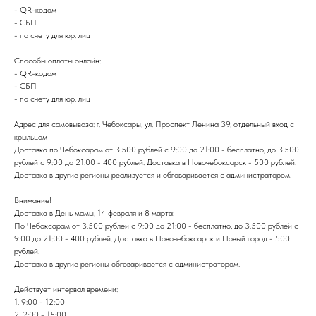
- QR-кодом
- СБП
- по счету для юр. лиц
Способы оплаты онлайн:
- QR-кодом
- СБП
- по счету для юр. лиц
Адрес для самовывоза: г. Чебоксары, ул. Проспект Ленина 39, отдельный вход с
крыльцом
Доставка по Чебоксарам от 3.500 рублей с 9:00 до 21:00 - бесплатно, до 3.500
рублей с 9:00 до 21:00 - 400 рублей. Доставка в Новочебоксарск - 500 рублей.
Доставка в другие регионы реализуется и обговаривается с администратором.
Внимание!
Доставка в День мамы, 14 февраля и 8 марта:
По Чебоксарам от 3.500 рублей с 9:00 до 21:00 - бесплатно, до 3.500 рублей с
9:00 до 21:00 - 400 рублей. Доставка в Новочебоксарск и Новый город - 500
рублей.
Доставка в другие регионы обговаривается с администратором.
Действует интервал времени:
1. 9:00 - 12:00
2. 2:00 - 15:00