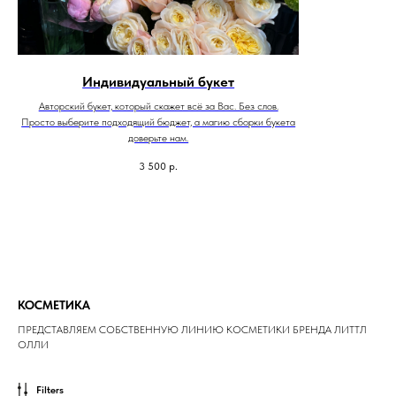
Индивидуальный букет
Авторский букет, который скажет всё за Вас. Без слов.
Просто выберите подходящий бюджет, а магию сборки букета
доверьте нам.
3 500
р.
КОСМЕТИКА
ПРЕДСТАВЛЯЕМ СОБСТВЕННУЮ ЛИНИЮ КОСМЕТИКИ БРЕНДА ЛИТТЛ
ОЛЛИ
Filters